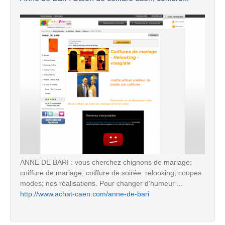
ANNE DE BARI : vous cherchez chignons de mariage;
coiffure de mariage; coiffure de soirée. relooking; coupes
modes; nos réalisations. Pour changer d'humeur ...
http://www.achat-caen.com/anne-de-bari