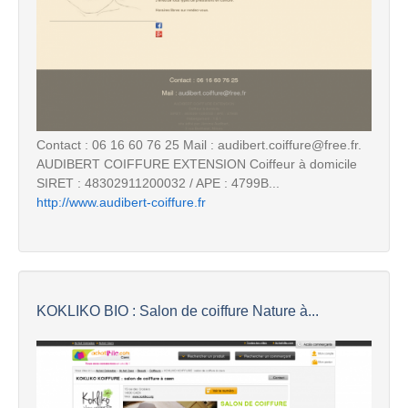
Contact : 06 16 60 76 25 Mail : audibert.coiffure@free.fr.
AUDIBERT COIFFURE EXTENSION Coiffeur à domicile
SIRET : 48302911200032 / APE : 4799B...
http://www.audibert-coiffure.fr
KOKLIKO BIO : Salon de coiffure Nature à...