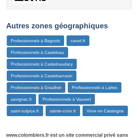
Autres zones géographiques
Professionnels à Bagnols
canet.fr
Professionnels à Castelnau
Professionnels à Castelnaudary
Professionnels à Castelsarrasin
Professionnels à Graulhet
Professionnels à Lattes
savignac.fr
Professionnels à Vauvert
saint-sulpice.fr
sainte-croix.fr
Vivre en Catalogne
www.colombiers.fr est un site commercial privé sans