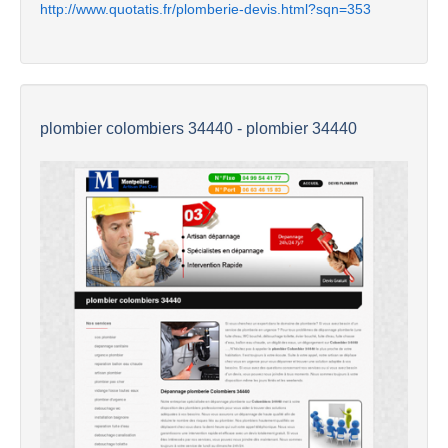
http://www.quotatis.fr/plomberie-devis.html?sqn=353
plombier colombiers 34440 - plombier 34440