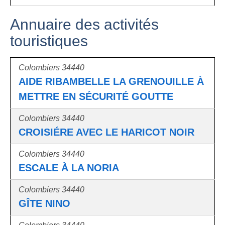
Annuaire des activités
touristiques
Colombiers 34440
AIDE RIBAMBELLE LA GRENOUILLE À
METTRE EN SÉCURITÉ GOUTTE
Colombiers 34440
CROISIÉRE AVEC LE HARICOT NOIR
Colombiers 34440
ESCALE À LA NORIA
Colombiers 34440
GÎTE NINO