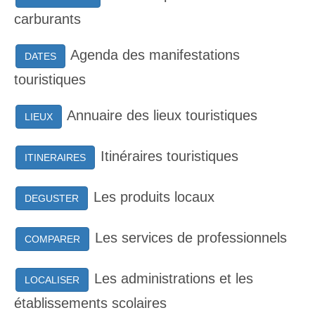
carburants
Agenda des manifestations
DATES
touristiques
Annuaire des lieux touristiques
LIEUX
Itinéraires touristiques
ITINERAIRES
Les produits locaux
DEGUSTER
Les services de professionnels
COMPARER
Les administrations et les
LOCALISER
établissements scolaires