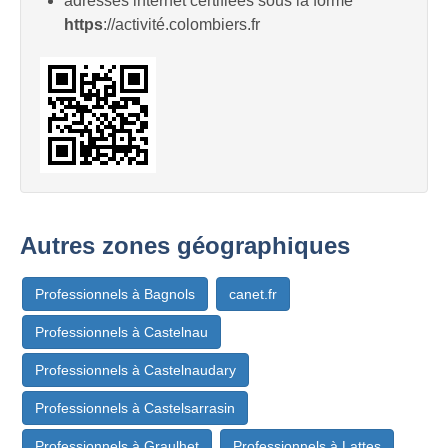
adresses internet certifiées sous la forme
https
://activité.colombiers.fr
Autres zones géographiques
Professionnels à Bagnols
canet.fr
Professionnels à Castelnau
Professionnels à Castelnaudary
Professionnels à Castelsarrasin
Professionnels à Graulhet
Professionnels à Lattes