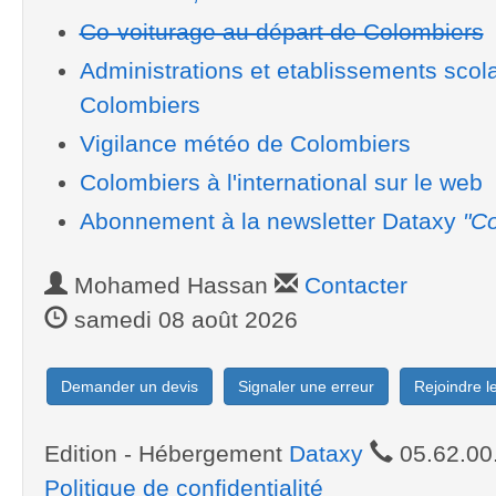
Co-voiturage au départ de Colombiers
Administrations et etablissements scol
Colombiers
Vigilance météo de Colombiers
Colombiers à l'international sur le web
Abonnement à la newsletter Dataxy
"Co
Mohamed Hassan
Contacter
samedi 08 août 2026
Demander un devis
Signaler une erreur
Rejoindre 
Edition - Hébergement
Dataxy
05.62.00
Politique de confidentialité