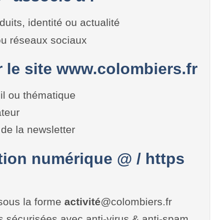
duits, identité ou actualité
 ou réseaux sociaux
r le site www.colombiers.fr
il ou thématique
teur
de la newsletter
on numérique @ / https
sous la forme
activité
@colombiers.fr
es sécurisées avec anti-virus & anti-spam