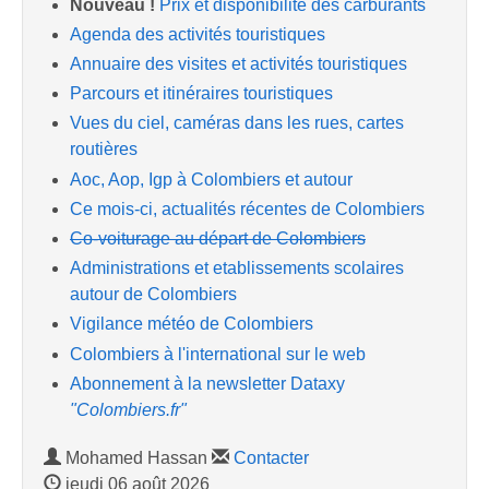
Nouveau !
Prix et disponibilité des carburants
Agenda des activités touristiques
Annuaire des visites et activités touristiques
Parcours et itinéraires touristiques
Vues du ciel, caméras dans les rues, cartes
routières
Aoc, Aop, Igp à Colombiers et autour
Ce mois-ci, actualités récentes de Colombiers
Co-voiturage au départ de Colombiers
Administrations et etablissements scolaires
autour de Colombiers
Vigilance météo de Colombiers
Colombiers à l'international sur le web
Abonnement à la newsletter Dataxy
"Colombiers.fr"
Mohamed Hassan
Contacter
jeudi 06 août 2026