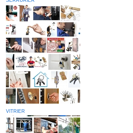
SERRURIER
VITRIER