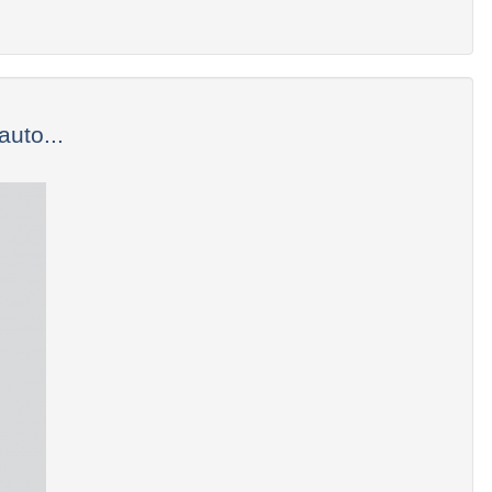
uto...