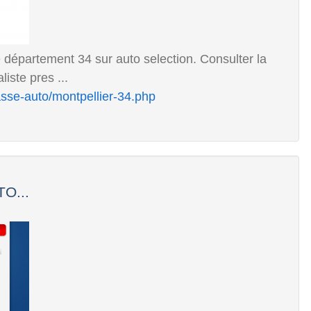
 département 34 sur auto selection. Consulter la
iste pres ...
asse-auto/montpellier-34.php
TO...