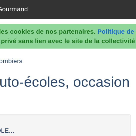
Gourmand
e les cookies de nos partenaires.
Politique de 
rivé sans lien avec le site de la collectivit
lombiers
uto-écoles, occasion
LE...