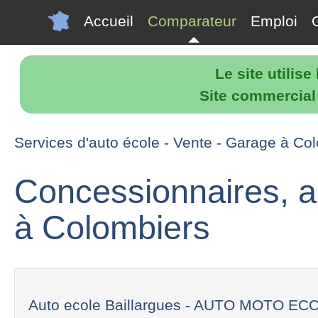
Accueil
Comparateur
Emploi
Le site utilis
Site commercial p
Services d'auto école - Vente - Garage à Co
Concessionnaires, a
à Colombiers
Auto ecole Baillargues - AUTO MOTO ECO