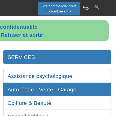
Site commercial privé
Colombiers.fr
confidentialité
é
Refuser et sortir
SERVICES
Assistance psychologique
Auto école - Vente - Garage
Coiffure & Beauté