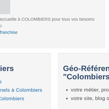
s accueille à COLOMBIERS pour tous vos besoins
o
franchise
iers
Géo-Référen
"Colombiers
s
votre métier, pro
nnels à Colombiers
votre site, blog
 Colombiers