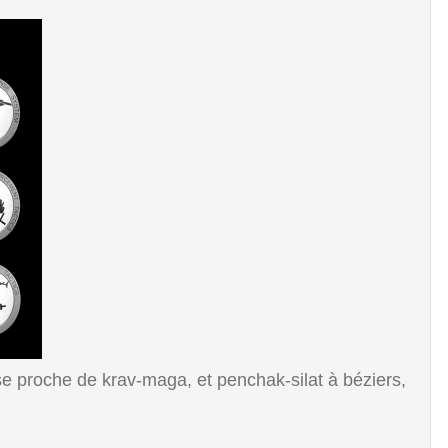
e proche de krav-maga, et penchak-silat à béziers,