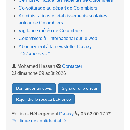
Ce mois-ci, actualités récentes de Colombiers
Co-voiturage au départ de Colombiers
Administrations et etablissements scolaires
autour de Colombiers
Vigilance météo de Colombiers
Colombiers à l'international sur le web
Abonnement à la newsletter Dataxy
"Colombiers.fr"
Mohamed Hassan
Contacter
dimanche 09 août 2026
Demander un devis
Signaler une erreur
Rejoindre le réseau LaFrance
Edition - Hébergement
Dataxy
05.62.00.17.79
Politique de confidentialité